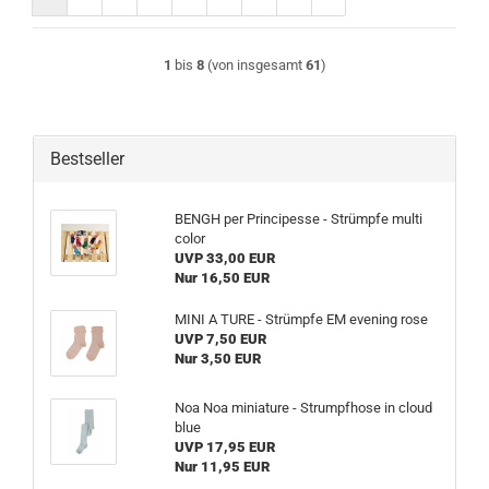
1
bis
8
(von insgesamt
61
)
Bestseller
BENGH per Principesse - Strümpfe multi
color
UVP 33,00 EUR
Nur 16,50 EUR
MINI A TURE - Strümpfe EM evening rose
UVP 7,50 EUR
Nur 3,50 EUR
Noa Noa miniature - Strumpfhose in cloud
blue
UVP 17,95 EUR
Nur 11,95 EUR