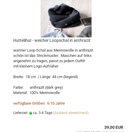
Huttelihut - weicher Loopschal in anthrazit
warmer Loop-Schal aus Merinowolle in anthrazit
schön ist das Strickmuster: Maschen auf links
angenehm zu tragen, passt zu jedem Outfit!
mit kleinem Logo-Aufnäher
Breite: 18 cm / Länge: 44 cm (liegend)
Farbe: anthrazit (dark grey)
Material: 100% Merinowolle
verfügbare Größen: 6-10 Jahre
Lieferzeit:
ca. 3-4 Tage
(Ausland abweichend)
39,00 EUR