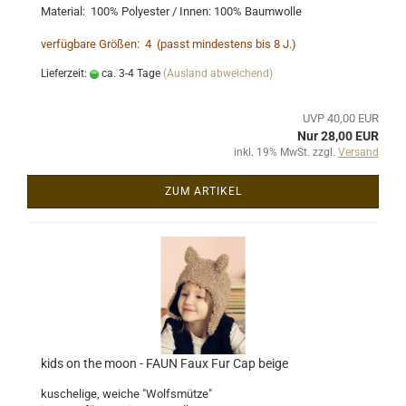
Material: 100% Polyester / Innen: 100% Baumwolle
verfügbare Größen: 4 (passt mindestens bis 8 J.)
Lieferzeit:
ca. 3-4 Tage
(Ausland abweichend)
UVP 40,00 EUR
Nur 28,00 EUR
inkl. 19% MwSt. zzgl.
Versand
ZUM ARTIKEL
kids on the moon - FAUN Faux Fur Cap beige
kuschelige, weiche "Wolfsmütze"