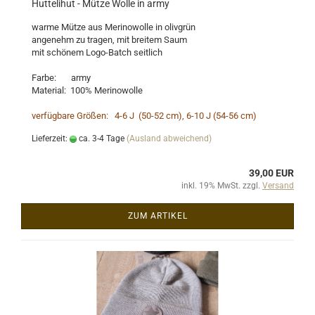
Huttelihut - Mütze Wolle in army
warme Mütze aus Merinowolle in olivgrün
angenehm zu tragen, mit breitem Saum
mit schönem Logo-Batch seitlich
Farbe: army
Material: 100% Merinowolle
verfügbare Größen: 4-6 J (50-52 cm), 6-10 J (54-56 cm)
Lieferzeit:
ca. 3-4 Tage
(Ausland abweichend)
39,00 EUR
inkl. 19% MwSt. zzgl.
Versand
ZUM ARTIKEL