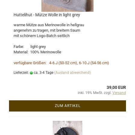
Huttelihut - Mütze Wolle in light grey
warme Mütze aus Merinowolle in hellgrau
angenehm zu tragen, mit breitem Saum
mit schönem Logo-Batch seitlich
Farbe: light grey
Material: 100% Merinowolle
verfügbare Größen: 4-6 J (50-52 cm), 6-10 J (54-56 cm)
Lieferzeit:
ca. 3-4 Tage
(Ausland abweichend)
39,00 EUR
inkl. 19% MwSt. zzgl.
Versand
ZUM ARTIKEL