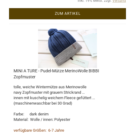
inkl. 19% MwSt. zzgl.
Versand
ZUM ARTIKEL
MINI A TURE - Pudel-Mütze MerinoWolle BIBBI
Zopfmuster
tolle, weiche Wintermütze aus Merinowolle
navy Zopfmuster mit grauem Strickrand ...
innen mit kuschelig weichem Fleece gefüttert ...
(maschinenwaschbar bei 30 Grad)
Farbe: dark denim
Material: Wolle / innen: Polyester
verfügbare Größen: 6-7 Jahre