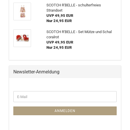
SCOTCH R'BELLE - schulterfreies
Strandset
UVP 49,95 EUR
Nur 24,95 EUR
SCOTCH R'BELLE - Set Mütze und Schal
coralrot
UVP 49,95 EUR
Nur 24,95 EUR
Newsletter-Anmeldung
WEITER
E-
ZUR
Mail
NEWSLETTER-
ANMELDUNG
ANMELDEN