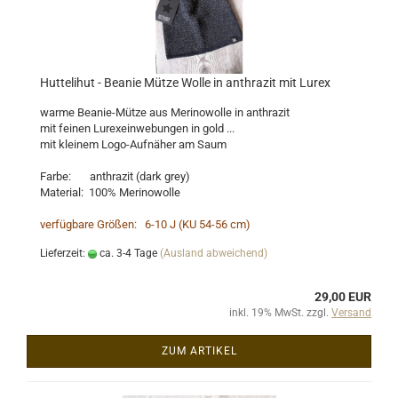
Huttelihut - Beanie Mütze Wolle in anthrazit mit Lurex
warme Beanie-Mütze aus Merinowolle in anthrazit
mit feinen Lurexeinwebungen in gold ...
mit kleinem Logo-Aufnäher am Saum
Farbe: anthrazit (dark grey)
Material: 100% Merinowolle
verfügbare Größen: 6-10 J (KU 54-56 cm)
Lieferzeit:
ca. 3-4 Tage
(Ausland abweichend)
29,00 EUR
inkl. 19% MwSt. zzgl.
Versand
ZUM ARTIKEL