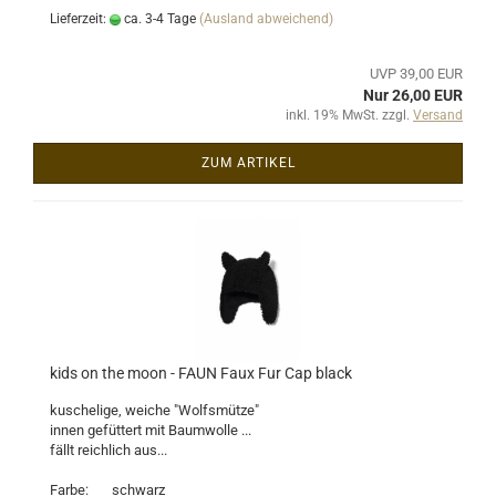
Lieferzeit:
ca. 3-4 Tage
(Ausland abweichend)
UVP 39,00 EUR
Nur 26,00 EUR
inkl. 19% MwSt. zzgl.
Versand
ZUM ARTIKEL
kids on the moon - FAUN Faux Fur Cap black
kuschelige, weiche "Wolfsmütze"
innen gefüttert mit Baumwolle ...
fällt reichlich aus...
Farbe: schwarz