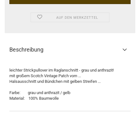
AUF DEN MERKZETTEL
Beschreibung
leichter Strickpullover im Raglanschnitt - grau und anthrazit!
mit großem Scotch Vintage Patch vorn ...
Halsausschnitt und Bündchen mit gelben Streifen ...
Farbe: grau und anthrazit / gelb
Material: 100% Baumwolle